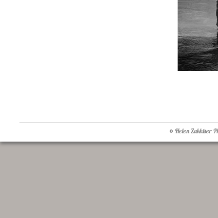
© Helen Zakhtser 