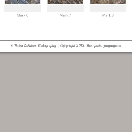
Mark 6
Mark 7
Mark 8
© Helen Zakhtser Photography | Copyright 2013. Все права защищены