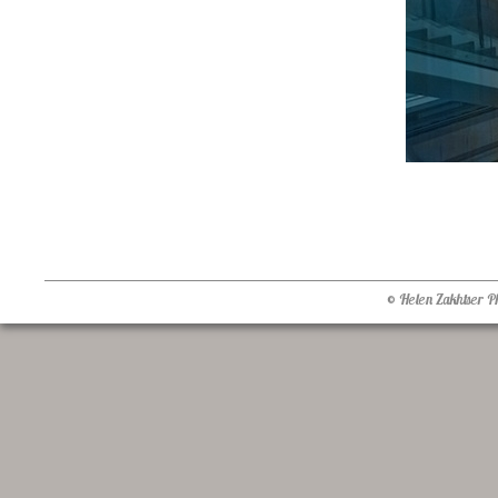
© Helen Zakhtser 