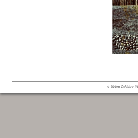
© Helen Zakhtser 