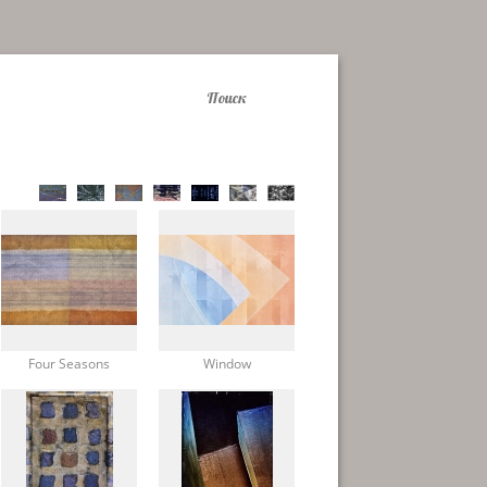
Four Seasons
Window