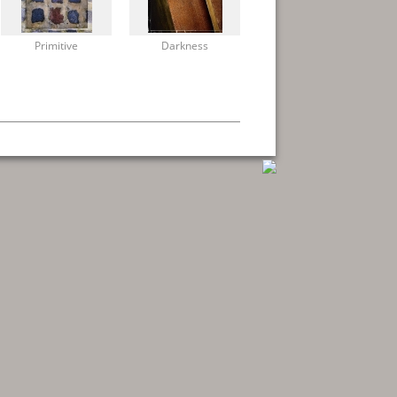
Primitive
Darkness