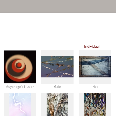
Individual
Muybridge's Illusion
Gale
Net