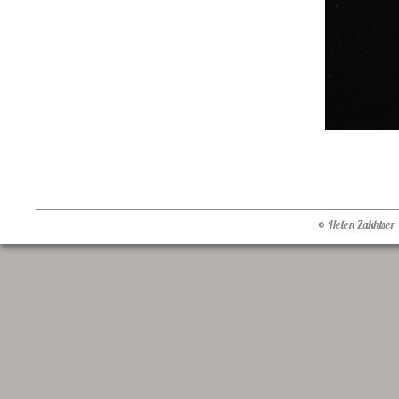
© Helen Zakhtser 