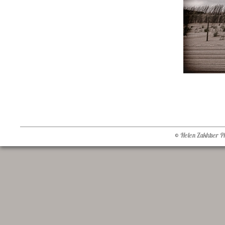
© Helen Zakhtser 