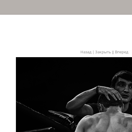
Назад |
Закрыть
Вперед
|